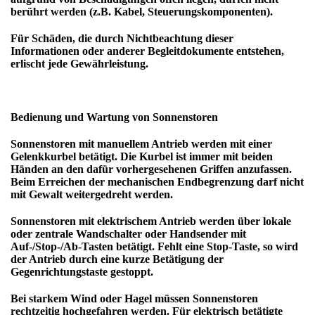
berührt werden (z.B. Kabel, Steuerungskomponenten).
Für Schäden, die durch Nichtbeachtung dieser
Informationen oder anderer Begleitdokumente entstehen,
erlischt jede
Gewährleistung
.
Bedienung und Wartung von Sonnenstoren
Sonnenstoren mit manuellem Antrieb
werden mit einer
Gelenkkurbel betätigt. Die Kurbel ist immer mit beiden
Händen an den dafür vorhergesehenen Griffen anzufassen.
Beim Erreichen der mechanischen Endbegrenzung darf nicht
mit Gewalt weitergedreht werden.
Sonnenstoren mit elektrischem Antrieb
werden über lokale
oder zentrale Wandschalter oder Handsender mit
Auf-/Stop-/Ab-Tasten betätigt. Fehlt eine Stop-Taste, so wird
der Antrieb durch eine kurze Betätigung der
Gegenrichtungstaste gestoppt.
Bei starkem
Wind oder Hagel
müssen Sonnenstoren
rechtzeitig hochgefahren werden. Für elektrisch betätigte