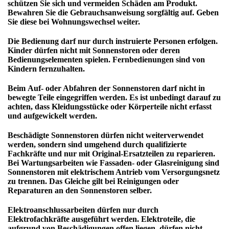
schützen Sie sich und vermeiden Schäden am Produkt.
Bewahren Sie die Gebrauchsanweisung sorgfältig auf. Geben
Sie diese bei Wohnungswechsel weiter.
Die
Bedienung
darf nur durch instruierte Personen erfolgen.
Kinder dürfen nicht mit Sonnenstoren oder deren
Bedienungselementen spielen. Fernbedienungen sind von
Kindern fernzuhalten.
Beim
Auf- oder Abfahren
der Sonnenstoren darf nicht in
bewegte Teile eingegriffen werden. Es ist unbedingt darauf zu
achten, dass Kleidungsstücke oder Körperteile nicht erfasst
und aufgewickelt werden.
Beschädigte Sonnenstoren
dürfen nicht weiterverwendet
werden, sondern sind umgehend durch qualifizierte
Fachkräfte und nur mit Original-Ersatzteilen zu reparieren.
Bei
Wartungsarbeiten
wie Fassaden- oder Glasreinigung sind
Sonnenstoren mit elektrischem Antrieb vom Versorgungsnetz
zu trennen. Das Gleiche gilt bei Reinigungen oder
Reparaturen an den Sonnenstoren selber.
Elektroanschlussarbeiten
dürfen nur durch
Elektrofachkräfte ausgeführt werden. Elektroteile, die
aufgrund von Beschädigungen offen liegen, dürfen nicht