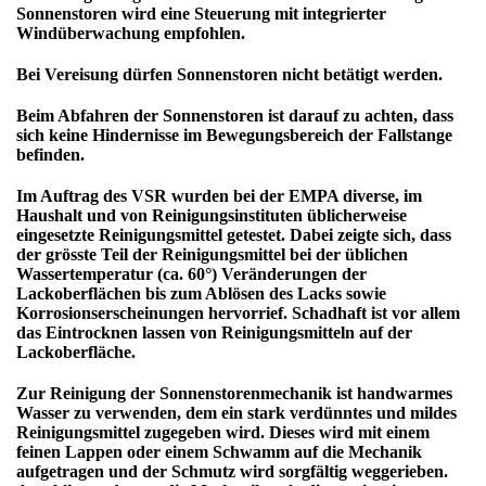
Sonnenstoren wird eine Steuerung mit integrierter
Windüberwachung empfohlen.
Bei
Vereisung
dürfen Sonnenstoren nicht betätigt werden.
Beim Abfahren der Sonnenstoren ist darauf zu achten, dass
sich
keine Hindernisse im Bewegungsbereich
der Fallstange
befinden.
Im Auftrag des VSR wurden bei der EMPA diverse, im
Haushalt und von Reinigungsinstituten üblicherweise
eingesetzte Reinigungsmittel getestet. Dabei zeigte sich, dass
der grösste Teil der Reinigungsmittel bei der üblichen
Wassertemperatur (ca. 60°) Veränderungen der
Lackoberflächen bis zum Ablösen des Lacks sowie
Korrosionserscheinungen hervorrief. Schadhaft ist vor allem
das Eintrocknen lassen von Reinigungsmitteln auf der
Lackoberfläche.
Zur
Reinigung der Sonnenstorenmechanik
ist handwarmes
Wasser zu verwenden, dem ein stark verdünntes und mildes
Reinigungsmittel zugegeben wird. Dieses wird mit einem
feinen Lappen oder einem Schwamm auf die Mechanik
aufgetragen und der Schmutz wird sorgfältig weggerieben.