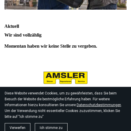
Aktuell
Wir sind vollzählig
Momentan haben wir keine Stelle zu vergeben.
KONTAKT
IMPRESSUM
Diese Website verwendet Cookies, um zu gewährleisten, dass Sie beim
Besuch der Website die bestmögliche Erfahrung haben. Für weitere
Informationen hierzu konsultieren Sie unsere
Datenschutzbestimmungen
.
DATENSCHUTZERKLÄRUNG
AGB
Um der Verwendung nicht essentieller Cookies zuzustimmen, klicken Sie
bitte auf "Ich stimme zu"
© 2026
Amsler Storen GmbH
Verwerfen
Ich stimme zu